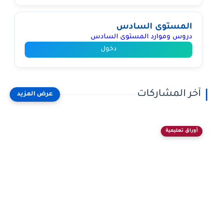
المستوى السادس
دروس وموارد المستوى السادس
دخول
آخر المشاركات
أوراق تعليمية