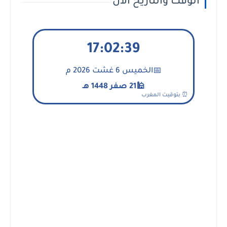
الوقت والتاريخ الآن
17:02:40
الخميس 6 غشت 2026 م
📅
21 صفر 1448 هـ
🕌
⏰ بتوقيت المغرب