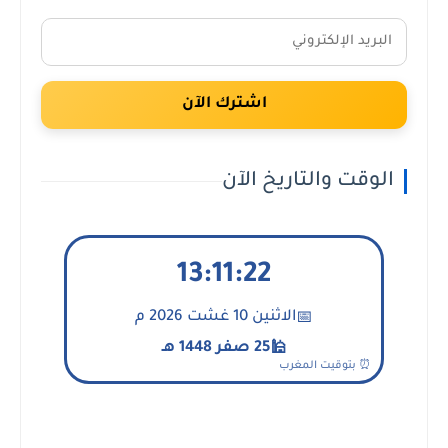
اشترك الآن
الوقت والتاريخ الآن
13:11:23
الاثنين 10 غشت 2026 م
📅
25 صفر 1448 هـ
🕌
⏰ بتوقيت المغرب