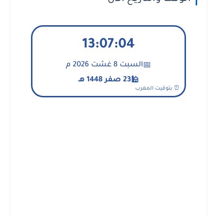
13:07:05
السبت 8 غشت 2026 م
📅
23 صفر 1448 هـ
🕌
⏰ بتوقيت المغرب