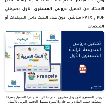
وفي هذا الإطار، نقدم لكم أداة ذكية واحترافية تُمكِّن
الأستاذ من تحميل
دروس المستوى الأول
بصيغتي
PDF و PPTX مباشرة، دون عناء البحث داخل المجلدات أو
المنصات.
دروس المستوى الأول وفق مشروع المدرسة الرائدة، جاهزة للتحميل بسرعة
ومصنّفة حسب المادة والمرحلة والأسبوع لتسهيل التحضير اليومي للأستاذ.