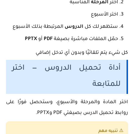
اختر
المرحلة
المناسبة
اختر الأسبوع
ستظهر لك كل
الدروس
المرتبطة بذلك الأسبوع
حمّل الملفات مباشرة بصيغة
PDF
أو
PPTX
كل شيء يتم تلقائيًا وبدون أي تدخل إضافي
أداة تحميل الدروس — اختر
للمتابعة
اختر المادة والمرحلة والأسبوع، وستحصل فورًا على
روابط تحميل الدرس بصيغتي PDF وPPTX.
⚠️ تنبيه مهم