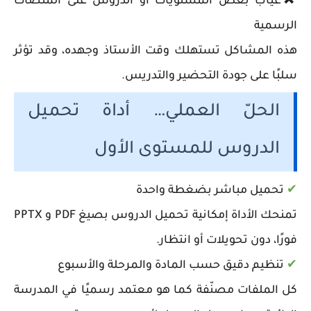
❌
غياب بعض المستويات أو الدروس على المنصات
الرسمية
هذه المشاكل تستهلك وقت الأستاذ وجهده، وقد تؤثر
سلبًا على جودة التحضير والتدريس.
الحلّ العملي… أداة تحميل
الدروس للمستوى الأول
✔
تحميل مباشر بضغطة واحدة
تمنحك الأداة إمكانية تحميل الدروس بصيغ PDF و PPTX
فورًا، دون تحويلات أو انتظار.
✔
تنظيم دقيق حسب المادة والمرحلة والأسبوع
كل الملفات مصنّفة كما هو معتمد رسميًا في المدرسة